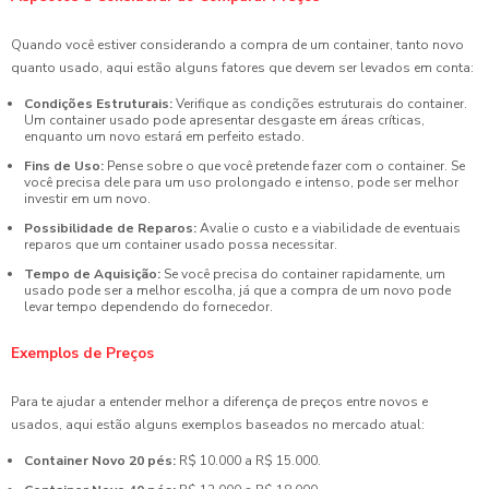
Quando você estiver considerando a compra de um container, tanto novo
quanto usado, aqui estão alguns fatores que devem ser levados em conta:
Condições Estruturais:
Verifique as condições estruturais do container.
Um container usado pode apresentar desgaste em áreas críticas,
enquanto um novo estará em perfeito estado.
Fins de Uso:
Pense sobre o que você pretende fazer com o container. Se
você precisa dele para um uso prolongado e intenso, pode ser melhor
investir em um novo.
Possibilidade de Reparos:
Avalie o custo e a viabilidade de eventuais
reparos que um container usado possa necessitar.
Tempo de Aquisição:
Se você precisa do container rapidamente, um
usado pode ser a melhor escolha, já que a compra de um novo pode
levar tempo dependendo do fornecedor.
Exemplos de Preços
Para te ajudar a entender melhor a diferença de preços entre novos e
usados, aqui estão alguns exemplos baseados no mercado atual:
Container Novo 20 pés:
R$ 10.000 a R$ 15.000.