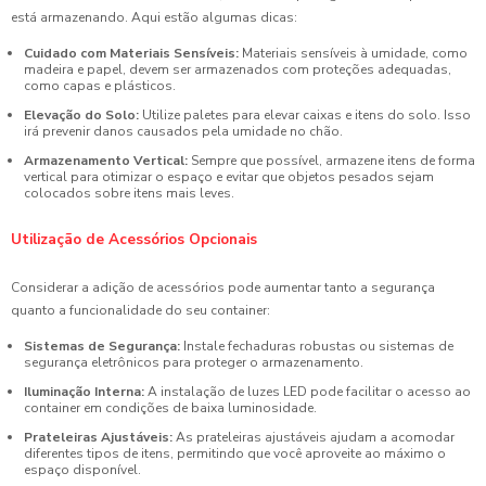
está armazenando. Aqui estão algumas dicas:
Cuidado com Materiais Sensíveis:
Materiais sensíveis à umidade, como
madeira e papel, devem ser armazenados com proteções adequadas,
como capas e plásticos.
Elevação do Solo:
Utilize paletes para elevar caixas e itens do solo. Isso
irá prevenir danos causados pela umidade no chão.
Armazenamento Vertical:
Sempre que possível, armazene itens de forma
vertical para otimizar o espaço e evitar que objetos pesados sejam
colocados sobre itens mais leves.
Utilização de Acessórios Opcionais
Considerar a adição de acessórios pode aumentar tanto a segurança
quanto a funcionalidade do seu container:
Sistemas de Segurança:
Instale fechaduras robustas ou sistemas de
segurança eletrônicos para proteger o armazenamento.
Iluminação Interna:
A instalação de luzes LED pode facilitar o acesso ao
container em condições de baixa luminosidade.
Prateleiras Ajustáveis:
As prateleiras ajustáveis ajudam a acomodar
diferentes tipos de itens, permitindo que você aproveite ao máximo o
espaço disponível.