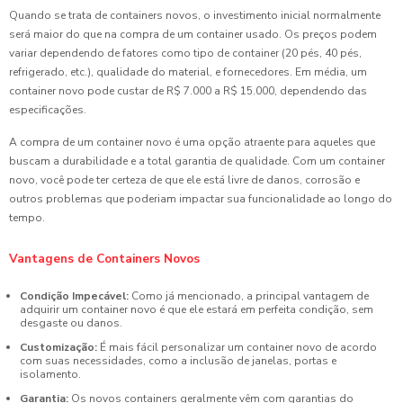
Quando se trata de containers novos, o investimento inicial normalmente
será maior do que na compra de um container usado. Os preços podem
variar dependendo de fatores como tipo de container (20 pés, 40 pés,
refrigerado, etc.), qualidade do material, e fornecedores. Em média, um
container novo pode custar de R$ 7.000 a R$ 15.000, dependendo das
especificações.
A compra de um container novo é uma opção atraente para aqueles que
buscam a durabilidade e a total garantia de qualidade. Com um container
novo, você pode ter certeza de que ele está livre de danos, corrosão e
outros problemas que poderiam impactar sua funcionalidade ao longo do
tempo.
Vantagens de Containers Novos
Condição Impecável:
Como já mencionado, a principal vantagem de
adquirir um container novo é que ele estará em perfeita condição, sem
desgaste ou danos.
Customização:
É mais fácil personalizar um container novo de acordo
com suas necessidades, como a inclusão de janelas, portas e
isolamento.
Garantia:
Os novos containers geralmente vêm com garantias do