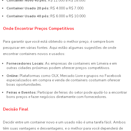
Container Novo 40 pés:
R$ 12.000 a R$ 18.000.
Container Usado 20 pés:
R$ 4.000 a R$ 7.000.
Container Usado 40 pés:
R$ 6.000 a R$ 10.000.
Onde Encontrar Preços Competitivos
Para garantir que você está obtendo o melhor preço, é sempre bom
pesquisar em várias fontes. Aqui estão algumas sugestões de onde
encontrar containers novos e usados:
Fornecedores Locais:
As empresas de containers em Limeira e em
outras cidades próximas podem oferecer preços competitivos.
Online:
Plataformas como OLX, Mercado Livre e grupos no Facebook
especializados em compra e venda de containers costumam oferecer
boas oportunidades.
Feiras e Eventos:
Participar de feiras do setor pode ajudá-lo a encontrar
bons preços e fazer negócios diretamente com fornecedores.
Decisão Final
Decidir entre um container novo e um usado não é uma tarefa fácil. Ambos
têm suas vantagens e desvantagens, e o melhor para você dependerá de