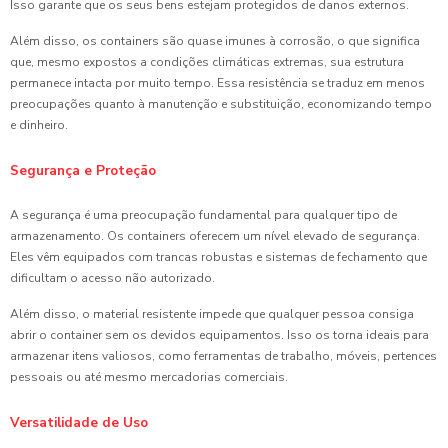
Isso garante que os seus bens estejam protegidos de danos externos.
Além disso, os containers são quase imunes à corrosão, o que significa
que, mesmo expostos a condições climáticas extremas, sua estrutura
permanece intacta por muito tempo. Essa resistência se traduz em menos
preocupações quanto à manutenção e substituição, economizando tempo
e dinheiro.
Segurança e Proteção
A segurança é uma preocupação fundamental para qualquer tipo de
armazenamento. Os containers oferecem um nível elevado de segurança.
Eles vêm equipados com trancas robustas e sistemas de fechamento que
dificultam o acesso não autorizado.
Além disso, o material resistente impede que qualquer pessoa consiga
abrir o container sem os devidos equipamentos. Isso os torna ideais para
armazenar itens valiosos, como ferramentas de trabalho, móveis, pertences
pessoais ou até mesmo mercadorias comerciais.
Versatilidade de Uso