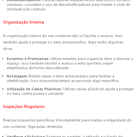
Desumidificadores:
Para armazenar equipamentos eletrônicos ou itens
sensíveis, considere o uso de desumidificadores para manter o nível de
umidade sob controle.
Organização Interna
A organização interna do seu container não só facilita o acesso, mas
também ajuda a proteger os itens armazenados. Aqui estão algumas
dicas:
Estantes e Prateleiras:
Utilize estantes para organizar itens e otimizar o
espaço. Isso também facilita o acesso e evita que itens sejam
empilhados de forma desordenada.
Rotulagem:
Rotule caixas e itens armazenados para facilitar a
identificação. Isso economiza tempo ao procurar algo específico.
Utilização de Caixas Plásticas:
Utilizar caixas plásticas ajuda a proteger
os itens contra poeira e umidade.
Inspeções Regulares
Realizar inspeções periódicas é fundamental para manter a integridade do
seu container. Siga estas diretrizes:
Verifique a Estrutura:
Examine as paredes, o telhado e o fundo do