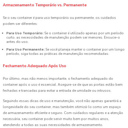
Armazenamento Temporário vs. Permanente
Se o seu container é para uso temporário ou permanente, os cuidados
podem ser diferentes:
Para Uso Temporário:
Se o container é utilizado apenas por um período
curto, as necessidades de manutenção podem ser menores. Ensucie-o
antes do uso.
Para Uso Permanente:
Se você planeja manter o container por um longo
período, siga todas as práticas de manutenção recomendadas.
Fechamento Adequado Após Uso
Por último, mas não menos importante, o fechamento adequado do
container após o uso é essencial. Asegure-se de que as portas estão bem
fechadas e trancadas para evitar a entrada de umidade ou intrusos.
Seguindo essas dicas de uso e manutenção, você não apenas garantirá a
longevidade do seu container, mas também otimizá-lo como um espaço
de armazenamento eficiente e seguro. Com cuidados regulares e a atenção
necessária, seu container pode servir muito bem por muitos anos,
atendendo a todas as suas necessidades de armazenamento.