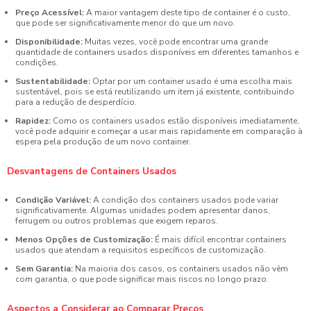
Preço Acessível:
A maior vantagem deste tipo de container é o custo,
que pode ser significativamente menor do que um novo.
Disponibilidade:
Muitas vezes, você pode encontrar uma grande
quantidade de containers usados disponíveis em diferentes tamanhos e
condições.
Sustentabilidade:
Optar por um container usado é uma escolha mais
sustentável, pois se está reutilizando um item já existente, contribuindo
para a redução de desperdício.
Rapidez:
Como os containers usados estão disponíveis imediatamente,
você pode adquirir e começar a usar mais rapidamente em comparação à
espera pela produção de um novo container.
Desvantagens de Containers Usados
Condição Variável:
A condição dos containers usados pode variar
significativamente. Algumas unidades podem apresentar danos,
ferrugem ou outros problemas que exigem reparos.
Menos Opções de Customização:
É mais difícil encontrar containers
usados que atendam a requisitos específicos de customização.
Sem Garantia:
Na maioria dos casos, os containers usados não vêm
com garantia, o que pode significar mais riscos no longo prazo.
Aspectos a Considerar ao Comparar Preços