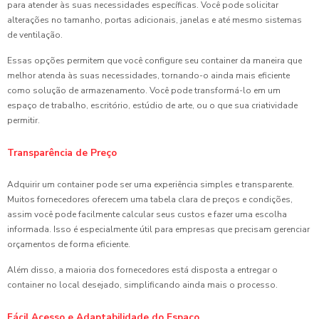
para atender às suas necessidades específicas. Você pode solicitar
alterações no tamanho, portas adicionais, janelas e até mesmo sistemas
de ventilação.
Essas opções permitem que você configure seu container da maneira que
melhor atenda às suas necessidades, tornando-o ainda mais eficiente
como solução de armazenamento. Você pode transformá-lo em um
espaço de trabalho, escritório, estúdio de arte, ou o que sua criatividade
permitir.
Transparência de Preço
Adquirir um container pode ser uma experiência simples e transparente.
Muitos fornecedores oferecem uma tabela clara de preços e condições,
assim você pode facilmente calcular seus custos e fazer uma escolha
informada. Isso é especialmente útil para empresas que precisam gerenciar
orçamentos de forma eficiente.
Além disso, a maioria dos fornecedores está disposta a entregar o
container no local desejado, simplificando ainda mais o processo.
Fácil Acesso e Adaptabilidade do Espaço