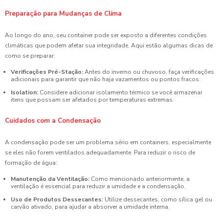
Preparação para Mudanças de Clima
Ao longo do ano, seu container pode ser exposto a diferentes condições
climáticas que podem afetar sua integridade. Aqui estão algumas dicas de
como se preparar:
Verificações Pré-Stação:
Antes do inverno ou chuvoso, faça verificações
adicionais para garantir que não haja vazamentos ou pontos fracos.
Isolation:
Considere adicionar isolamento térmico se você armazenar
itens que possam ser afetados por temperaturas extremas.
Cuidados com a Condensação
A condensação pode ser um problema sério em containers, especialmente
se eles não forem ventilados adequadamente. Para reduzir o risco de
formação de água:
Manutenção da Ventilação:
Como mencionado anteriormente, a
ventilação é essencial para reduzir a umidade e a condensação.
Uso de Produtos Dessecantes:
Utilize dessecantes, como sílica gel ou
carvão ativado, para ajudar a absorver a umidade interna.