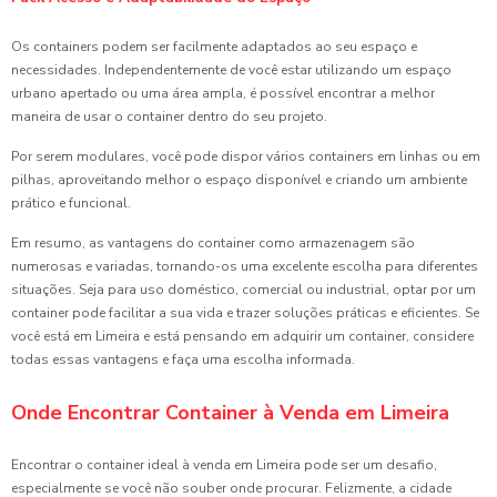
Os containers podem ser facilmente adaptados ao seu espaço e
necessidades. Independentemente de você estar utilizando um espaço
urbano apertado ou uma área ampla, é possível encontrar a melhor
maneira de usar o container dentro do seu projeto.
Por serem modulares, você pode dispor vários containers em linhas ou em
pilhas, aproveitando melhor o espaço disponível e criando um ambiente
prático e funcional.
Em resumo, as vantagens do container como armazenagem são
numerosas e variadas, tornando-os uma excelente escolha para diferentes
situações. Seja para uso doméstico, comercial ou industrial, optar por um
container pode facilitar a sua vida e trazer soluções práticas e eficientes. Se
você está em Limeira e está pensando em adquirir um container, considere
todas essas vantagens e faça uma escolha informada.
Onde Encontrar Container à Venda em Limeira
Encontrar o container ideal à venda em Limeira pode ser um desafio,
especialmente se você não souber onde procurar. Felizmente, a cidade