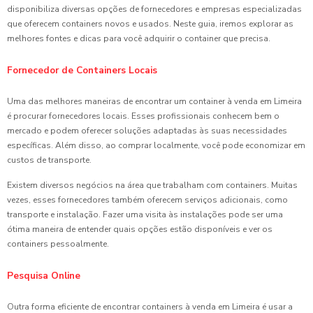
disponibiliza diversas opções de fornecedores e empresas especializadas
que oferecem containers novos e usados. Neste guia, iremos explorar as
melhores fontes e dicas para você adquirir o container que precisa.
Fornecedor de Containers Locais
Uma das melhores maneiras de encontrar um container à venda em Limeira
é procurar fornecedores locais. Esses profissionais conhecem bem o
mercado e podem oferecer soluções adaptadas às suas necessidades
específicas. Além disso, ao comprar localmente, você pode economizar em
custos de transporte.
Existem diversos negócios na área que trabalham com containers. Muitas
vezes, esses fornecedores também oferecem serviços adicionais, como
transporte e instalação. Fazer uma visita às instalações pode ser uma
ótima maneira de entender quais opções estão disponíveis e ver os
containers pessoalmente.
Pesquisa Online
Outra forma eficiente de encontrar containers à venda em Limeira é usar a