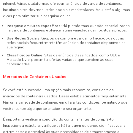
internet. Várias plataformas oferecem anúncios de venda de containers,
incluindo sites de venda, redes sociais e marketplaces. Aqui estão algumas
dicas para otimizar sua pesquisa online:
Pesquise em Sites Específicos:
Há plataformas que são especializadas
na venda de containers e oferecem uma variedade de modelos e preços.
Use Redes Sociais:
Grupos de compra e venda no Facebook e outras
redes sociais frequentemente têm anúncios de container disponíveis na
sua região.
Classificados Online:
Sites de anúncios classificados, como OLX e
Mercado Livre, podem ter ofertas variadas que atendem às suas
necessidades.
Mercados de Containers Usados
Se você está buscando uma opção mais econômica, considere os
mercados de containers usados. Esses estabelecimentos frequentemente
têm uma variedade de containers em diferentes condições, permitindo que
você encontre algo que se encaixe no seu orçamento.
É importante verificar a condição do container antes de comprá-lo.
Inspecione a estrutura, verifique se há ferrugem ou danos significativos, e
determine se ele atenderá às suas necessidades de armazenamento a