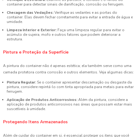
container para detectar sinais de danificação, corrosão ou ferrugem.
Checagem das Vedações:
Verifique as vedantes e as portas do
container. Elas devem fechar corretamente para evitar a entrada de água e
umidade.
Limpeza Interior e Exterior:
Faça uma limpeza regular para evitar o
acúmulo de sujeira, mofo e outros fatores que podem deteriorar a
estrutura.
Pintura e Proteção da Superfície
A pintura do container não é apenas estética; ela também serve como uma
camada protetora contra corrosão e outros elementos. Veja algumas dicas:
Pintura Regular:
Se o container apresentar descamação ou desgaste da
pintura, considere repintá-lo com tinta apropriada para metais para evitar
ferrugem.
Aplicação de Produtos Anticorrosivos:
Além da pintura, considere a
aplicação de produtos anticorrosivos nas áreas que possam estar mais
suscetíveis à umidade.
Protegendo Itens Armazenados
Além de cuidar do container em si, é essencial proteger os itens que você