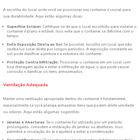
A escolha do local onde você vai posicionar seu container é crucial para
sua durabilidade. Aqui estão algumas dicas:
Superfície Estável:
Certifique-se de que o local escolhido para instalar o
container é plano e estável. Isso evita que o container se deforme com o
tempo.
Evite Exposição Direta ao Sol:
Se possível, escolha um local que não
receba luz solar direta por longos períodos. A exposição constante ao
sol pode danificar a pintura e a estrutura do container.
Proteção Contra Infiltração:
Posicionar o container em um local com
boa drenagem ajuda a evitar a infiltração de água, o que pode causar
corrosão e danificar os itens armazenados.
Ventilação Adequada
Manter uma ventilação apropriada dentro do container é fundamental,
especialmente se você planeja armazenar itens que podem emitir umidade
ou odores. Aqui estão algumas sugestões:
Janelas e Aberturas:
Se o container for utilizado por um período
prolongado, considere a instalação de janelas ou aberturas. Isso
permitirá a circulação do ar e ajudará a evitar a condensação.