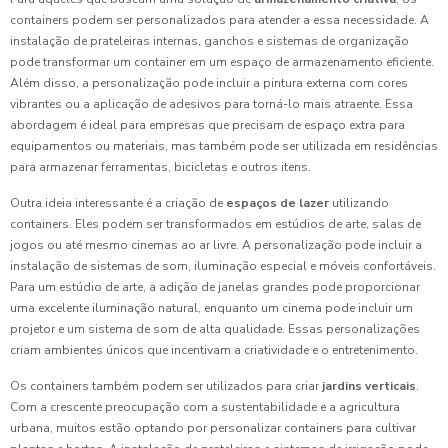
containers podem ser personalizados para atender a essa necessidade. A
instalação de prateleiras internas, ganchos e sistemas de organização
pode transformar um container em um espaço de armazenamento eficiente.
Além disso, a personalização pode incluir a pintura externa com cores
vibrantes ou a aplicação de adesivos para torná-lo mais atraente. Essa
abordagem é ideal para empresas que precisam de espaço extra para
equipamentos ou materiais, mas também pode ser utilizada em residências
para armazenar ferramentas, bicicletas e outros itens.
Outra ideia interessante é a criação de
espaços de lazer
utilizando
containers. Eles podem ser transformados em estúdios de arte, salas de
jogos ou até mesmo cinemas ao ar livre. A personalização pode incluir a
instalação de sistemas de som, iluminação especial e móveis confortáveis.
Para um estúdio de arte, a adição de janelas grandes pode proporcionar
uma excelente iluminação natural, enquanto um cinema pode incluir um
projetor e um sistema de som de alta qualidade. Essas personalizações
criam ambientes únicos que incentivam a criatividade e o entretenimento.
Os containers também podem ser utilizados para criar
jardins verticais
.
Com a crescente preocupação com a sustentabilidade e a agricultura
urbana, muitos estão optando por personalizar containers para cultivar