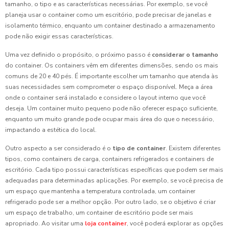
tamanho, o tipo e as características necessárias. Por exemplo, se você
planeja usar o container como um escritório, pode precisar de janelas e
isolamento térmico, enquanto um container destinado a armazenamento
pode não exigir essas características.
Uma vez definido o propósito, o próximo passo é
considerar o tamanho
do container. Os containers vêm em diferentes dimensões, sendo os mais
comuns de 20 e 40 pés. É importante escolher um tamanho que atenda às
suas necessidades sem comprometer o espaço disponível. Meça a área
onde o container será instalado e considere o layout interno que você
deseja. Um container muito pequeno pode não oferecer espaço suficiente,
enquanto um muito grande pode ocupar mais área do que o necessário,
impactando a estética do local.
Outro aspecto a ser considerado é o
tipo de container
. Existem diferentes
tipos, como containers de carga, containers refrigerados e containers de
escritório. Cada tipo possui características específicas que podem ser mais
adequadas para determinadas aplicações. Por exemplo, se você precisa de
um espaço que mantenha a temperatura controlada, um container
refrigerado pode ser a melhor opção. Por outro lado, se o objetivo é criar
um espaço de trabalho, um container de escritório pode ser mais
apropriado. Ao visitar uma
loja container
, você poderá explorar as opções