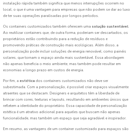
instalação rápida também significa que menos interrupções ocorrem no
local, o que é uma vantagem para empresas que não podem se dar ao luxo
de ter suas operações paralisadas por longos períodos.
Os containers customizados também oferecem uma
solução sustentável
.
Ao reutilizar containers que, de outra forma, poderiam ser descartados, os
proprietários estão contribuindo para a redução de resíduos e
promovendo práticas de construção mais ecológicas. Além disso, a
personalização pode incluir soluções de energia renovável, como painéis
solares, que tornam o espaço ainda mais sustentável. Essa abordagem
não apenas beneficia o meio ambiente, mas também pode resultar em
economias a longo prazo em custos de energia.
Por fim, a
estética
dos containers customizados não deve ser
subestimada. Com a personalização, é possível criar espaços visualmente
atraentes que se destacam. Designers e arquitetos têm a liberdade de
brincar com cores, texturas e layouts, resultando em ambientes únicos que
refletem a identidade do proprietário. Essa capacidade de personalização
estética é um atrativo adicional para aqueles que buscam não apenas
funcionalidade, mas também um espaço que seja agradável e inspirador.
Em resumo, as vantagens de um container customizado para espaços são