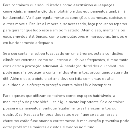
Para containers que são utilizados como
escritórios ou espaços
comerciais
, a manutenção do mobiliário e dos equipamentos também é
fundamental. Verifique regularmente as condições das mesas, cadeiras e
outros móveis. Realize a limpeza e, se necessário, faça pequenos reparos
para garantir que tudo esteja em bom estado. Além disso, mantenha os
equipamentos eletrônicos, como computadores e impressoras, limpos e
em funcionamento adequado.
Se o seu container estiver localizado em uma área exposta a condições
climáticas extremas, como sol intenso ou chuvas frequentes, é importante
considerar a
proteção adicional
. A instalação de toldos ou coberturas
pode ajudar a proteger o container dos elementos, prolongando sua vida
útil. Além disso, a pintura externa deve ser feita com tintas de alta
qualidade, que ofereçam proteção contra raios UV e intempéries.
Para aqueles que utilizam containers como
espaços habitáveis
, a
manutenção da parte hidráulica é igualmente importante. Se o container
possui encanamentos, verifique regularmente se há vazamentos ou
obstruções. Realize a limpeza dos ralos e verifique se as torneiras e
chuveiros estão funcionando corretamente. A manutenção preventiva pode
evitar problemas maiores e custos elevados no futuro.