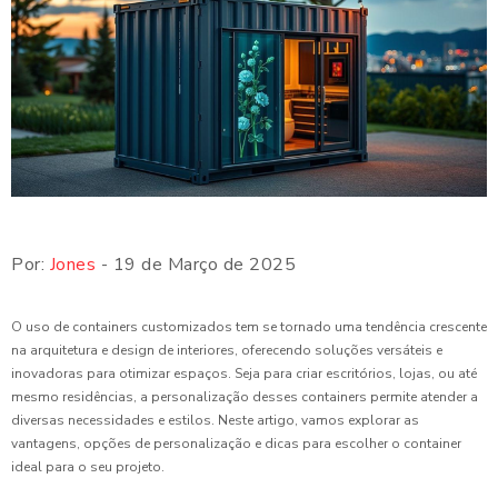
Por:
Jones
- 19 de Março de 2025
O uso de containers customizados tem se tornado uma tendência crescente
na arquitetura e design de interiores, oferecendo soluções versáteis e
inovadoras para otimizar espaços. Seja para criar escritórios, lojas, ou até
mesmo residências, a personalização desses containers permite atender a
diversas necessidades e estilos. Neste artigo, vamos explorar as
vantagens, opções de personalização e dicas para escolher o container
ideal para o seu projeto.