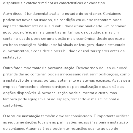
disponíveis e entender melhor as características de cada tipo.
Além disso, é fundamental avaliar o
estado do container
. Containers
podem ser novos ou usados, e a condição em que se encontram pode
impactar diretamente na sua durabilidade e funcionalidade. Um container
novo pode oferecer mais garantias em termos de qualidade, mas um
container usado pode ser uma opção mais econômica, desde que esteja
em boas condições. Verifique se há sinais de ferrugem, danos estruturais
ou vazamentos, e considere a possibilidade de realizar reparos antes da
instalação.
Outro fator importante é a
personalização
. Dependendo do uso que você
pretende dar ao container, pode ser necessário realizar modificações, como
a instalação de janelas, portas, isolamento e sistemas elétricos. Avalie se a
empresa fornecedora oferece serviços de personalização e quais são as
opções disponíveis. A personalização pode aumentar o custo, mas
também pode agregar valor ao espaço, tornando-o mais funcional e
confortável.
O
local de instalação
também deve ser considerado. É importante verificar
as regulamentações locais e as permissões necessárias para a instalação
do container. Algumas áreas podem ter restrições quanto ao uso de