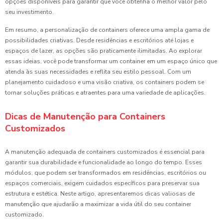
opções disponíveis para garantir que você obtenha o melhor valor pelo
seu investimento.
Em resumo, a personalização de containers oferece uma ampla gama de
possibilidades criativas. Desde residências e escritórios até lojas e
espaços de lazer, as opções são praticamente ilimitadas. Ao explorar
essas ideias, você pode transformar um container em um espaço único que
atenda às suas necessidades e reflita seu estilo pessoal. Com um
planejamento cuidadoso e uma visão criativa, os containers podem se
tornar soluções práticas e atraentes para uma variedade de aplicações.
Dicas de Manutenção para Containers
Customizados
A manutenção adequada de containers customizados é essencial para
garantir sua durabilidade e funcionalidade ao longo do tempo. Esses
módulos, que podem ser transformados em residências, escritórios ou
espaços comerciais, exigem cuidados específicos para preservar sua
estrutura e estética. Neste artigo, apresentaremos dicas valiosas de
manutenção que ajudarão a maximizar a vida útil do seu container
customizado.