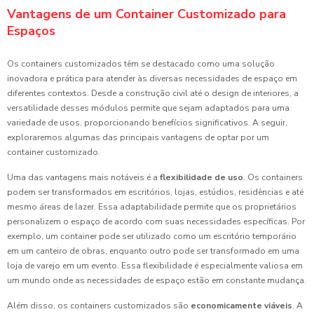
Vantagens de um Container Customizado para
Espaços
Os containers customizados têm se destacado como uma solução
inovadora e prática para atender às diversas necessidades de espaço em
diferentes contextos. Desde a construção civil até o design de interiores, a
versatilidade desses módulos permite que sejam adaptados para uma
variedade de usos, proporcionando benefícios significativos. A seguir,
exploraremos algumas das principais vantagens de optar por um
container customizado.
Uma das vantagens mais notáveis é a
flexibilidade de uso
. Os containers
podem ser transformados em escritórios, lojas, estúdios, residências e até
mesmo áreas de lazer. Essa adaptabilidade permite que os proprietários
personalizem o espaço de acordo com suas necessidades específicas. Por
exemplo, um container pode ser utilizado como um escritório temporário
em um canteiro de obras, enquanto outro pode ser transformado em uma
loja de varejo em um evento. Essa flexibilidade é especialmente valiosa em
um mundo onde as necessidades de espaço estão em constante mudança.
Além disso, os containers customizados são
economicamente viáveis
. A