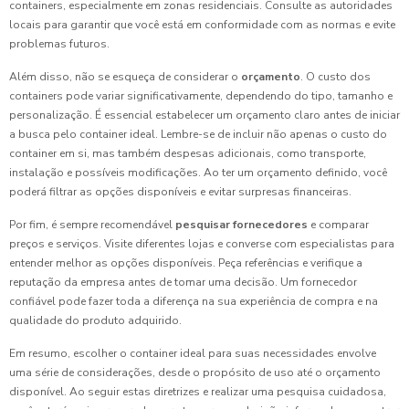
containers, especialmente em zonas residenciais. Consulte as autoridades
locais para garantir que você está em conformidade com as normas e evite
problemas futuros.
Além disso, não se esqueça de considerar o
orçamento
. O custo dos
containers pode variar significativamente, dependendo do tipo, tamanho e
personalização. É essencial estabelecer um orçamento claro antes de iniciar
a busca pelo container ideal. Lembre-se de incluir não apenas o custo do
container em si, mas também despesas adicionais, como transporte,
instalação e possíveis modificações. Ao ter um orçamento definido, você
poderá filtrar as opções disponíveis e evitar surpresas financeiras.
Por fim, é sempre recomendável
pesquisar fornecedores
e comparar
preços e serviços. Visite diferentes lojas e converse com especialistas para
entender melhor as opções disponíveis. Peça referências e verifique a
reputação da empresa antes de tomar uma decisão. Um fornecedor
confiável pode fazer toda a diferença na sua experiência de compra e na
qualidade do produto adquirido.
Em resumo, escolher o container ideal para suas necessidades envolve
uma série de considerações, desde o propósito de uso até o orçamento
disponível. Ao seguir estas diretrizes e realizar uma pesquisa cuidadosa,