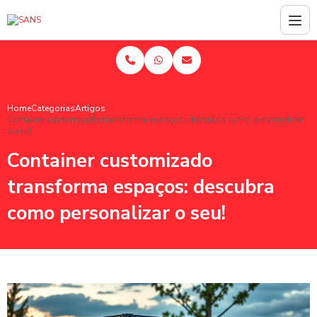
Home
Categorias
Artigos
Container customizado transforma espaços: descubra como personalizar
o seu!
Container customizado
transforma espaços: descubra
como personalizar o seu!