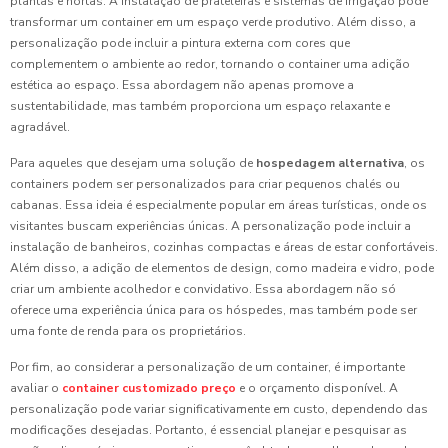
plantas e hortas. A instalação de prateleiras e sistemas de irrigação pode
transformar um container em um espaço verde produtivo. Além disso, a
personalização pode incluir a pintura externa com cores que
complementem o ambiente ao redor, tornando o container uma adição
estética ao espaço. Essa abordagem não apenas promove a
sustentabilidade, mas também proporciona um espaço relaxante e
agradável.
Para aqueles que desejam uma solução de
hospedagem alternativa
, os
containers podem ser personalizados para criar pequenos chalés ou
cabanas. Essa ideia é especialmente popular em áreas turísticas, onde os
visitantes buscam experiências únicas. A personalização pode incluir a
instalação de banheiros, cozinhas compactas e áreas de estar confortáveis.
Além disso, a adição de elementos de design, como madeira e vidro, pode
criar um ambiente acolhedor e convidativo. Essa abordagem não só
oferece uma experiência única para os hóspedes, mas também pode ser
uma fonte de renda para os proprietários.
Por fim, ao considerar a personalização de um container, é importante
avaliar o
container customizado preço
e o orçamento disponível. A
personalização pode variar significativamente em custo, dependendo das
modificações desejadas. Portanto, é essencial planejar e pesquisar as