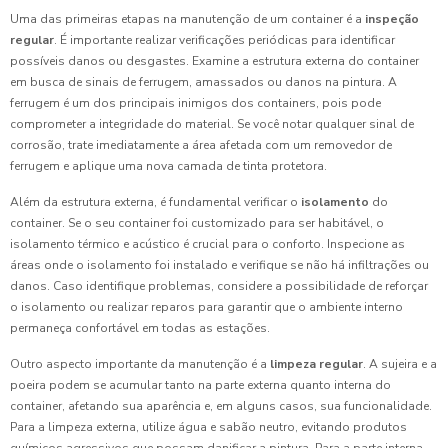
Uma das primeiras etapas na manutenção de um container é a
inspeção
regular
. É importante realizar verificações periódicas para identificar
possíveis danos ou desgastes. Examine a estrutura externa do container
em busca de sinais de ferrugem, amassados ou danos na pintura. A
ferrugem é um dos principais inimigos dos containers, pois pode
comprometer a integridade do material. Se você notar qualquer sinal de
corrosão, trate imediatamente a área afetada com um removedor de
ferrugem e aplique uma nova camada de tinta protetora.
Além da estrutura externa, é fundamental verificar o
isolamento
do
container. Se o seu container foi customizado para ser habitável, o
isolamento térmico e acústico é crucial para o conforto. Inspecione as
áreas onde o isolamento foi instalado e verifique se não há infiltrações ou
danos. Caso identifique problemas, considere a possibilidade de reforçar
o isolamento ou realizar reparos para garantir que o ambiente interno
permaneça confortável em todas as estações.
Outro aspecto importante da manutenção é a
limpeza regular
. A sujeira e a
poeira podem se acumular tanto na parte externa quanto interna do
container, afetando sua aparência e, em alguns casos, sua funcionalidade.
Para a limpeza externa, utilize água e sabão neutro, evitando produtos