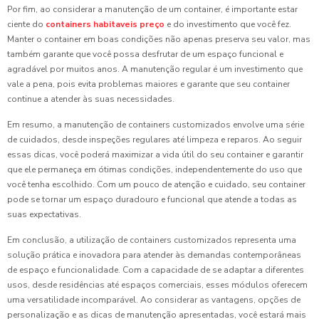
Por fim, ao considerar a manutenção de um container, é importante estar
ciente do
containers habitaveis preço
e do investimento que você fez.
Manter o container em boas condições não apenas preserva seu valor, mas
também garante que você possa desfrutar de um espaço funcional e
agradável por muitos anos. A manutenção regular é um investimento que
vale a pena, pois evita problemas maiores e garante que seu container
continue a atender às suas necessidades.
Em resumo, a manutenção de containers customizados envolve uma série
de cuidados, desde inspeções regulares até limpeza e reparos. Ao seguir
essas dicas, você poderá maximizar a vida útil do seu container e garantir
que ele permaneça em ótimas condições, independentemente do uso que
você tenha escolhido. Com um pouco de atenção e cuidado, seu container
pode se tornar um espaço duradouro e funcional que atende a todas as
suas expectativas.
Em conclusão, a utilização de containers customizados representa uma
solução prática e inovadora para atender às demandas contemporâneas
de espaço e funcionalidade. Com a capacidade de se adaptar a diferentes
usos, desde residências até espaços comerciais, esses módulos oferecem
uma versatilidade incomparável. Ao considerar as vantagens, opções de
personalização e as dicas de manutenção apresentadas, você estará mais