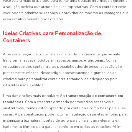
você estará mais preparado para tomar uma decisão informada e encontrar
a solução perfeita que atenda às suas expectativas. Com o container certo,
você poderá otimizar seu espaço e aproveitar ao máximo as vantagens que
essa estrutura versátil pode oferecer.
Ideias Criativas para Personalização de
Containers
A personalização de containers é uma tendência crescente que permite
transformar esses módulos em espaços únicos e funcionais. Com a
versatilidade dos containers, as possibilidades de personalização são
praticamente infinitas. Neste artigo, apresentaremos algumas ideias
criativas para personalizar containers, tornando-os adequados para
diferentes usos e estilos.
Uma das opções mais populares é a
transformação de containers em
residências
. Com a crescente demanda por moradias acessíveis e
sustentáveis, muitos estão optando por containers como base para suas
casas. A personalização pode incluir a instalação de janelas amplas para
maximizar a luz natural, portas de vidro para uma entrada elegante e
isolamento térmico para garantir conforto em todas as estações. Além