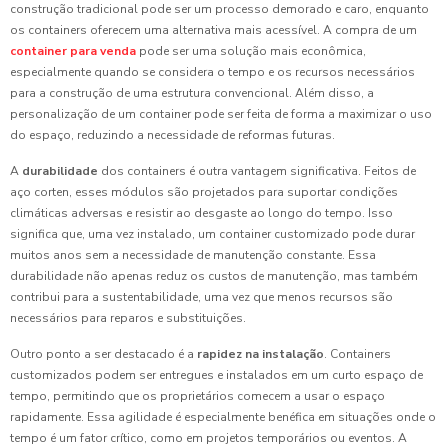
construção tradicional pode ser um processo demorado e caro, enquanto
os containers oferecem uma alternativa mais acessível. A compra de um
container para venda
pode ser uma solução mais econômica,
especialmente quando se considera o tempo e os recursos necessários
para a construção de uma estrutura convencional. Além disso, a
personalização de um container pode ser feita de forma a maximizar o uso
do espaço, reduzindo a necessidade de reformas futuras.
A
durabilidade
dos containers é outra vantagem significativa. Feitos de
aço corten, esses módulos são projetados para suportar condições
climáticas adversas e resistir ao desgaste ao longo do tempo. Isso
significa que, uma vez instalado, um container customizado pode durar
muitos anos sem a necessidade de manutenção constante. Essa
durabilidade não apenas reduz os custos de manutenção, mas também
contribui para a sustentabilidade, uma vez que menos recursos são
necessários para reparos e substituições.
Outro ponto a ser destacado é a
rapidez na instalação
. Containers
customizados podem ser entregues e instalados em um curto espaço de
tempo, permitindo que os proprietários comecem a usar o espaço
rapidamente. Essa agilidade é especialmente benéfica em situações onde o
tempo é um fator crítico, como em projetos temporários ou eventos. A