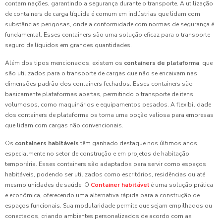
contaminações, garantindo a segurança durante o transporte. A utilização
de containers de carga líquida é comum em indústrias que lidam com
substâncias perigosas, onde a conformidade com normas de segurança é
fundamental. Esses containers são uma solução eficaz para o transporte
seguro de líquidos em grandes quantidades.
Além dos tipos mencionados, existem os
containers de plataforma
, que
são utilizados para o transporte de cargas que não se encaixam nas
dimensões padrão dos containers fechados. Esses containers são
basicamente plataformas abertas, permitindo o transporte de itens
volumosos, como maquinários e equipamentos pesados. A flexibilidade
dos containers de plataforma os torna uma opção valiosa para empresas
que lidam com cargas não convencionais.
Os
containers habitáveis
têm ganhado destaque nos últimos anos,
especialmente no setor de construção e em projetos de habitação
temporária. Esses containers são adaptados para servir como espaços
habitáveis, podendo ser utilizados como escritórios, residências ou até
mesmo unidades de saúde. O
Container habitável
é uma solução prática
e econômica, oferecendo uma alternativa rápida para a construção de
espaços funcionais. Sua modularidade permite que sejam empilhados ou
conectados, criando ambientes personalizados de acordo com as