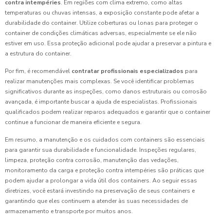
contra intempéries
. Em regiões com clima extremo, como altas
temperaturas ou chuvas intensas, a exposição constante pode afetar a
durabilidade do container. Utilize coberturas ou lonas para proteger o
container de condições climáticas adversas, especialmente se ele não
estiver em uso. Essa proteção adicional pode ajudar a preservar a pintura e
a estrutura do container.
Por fim, é recomendável
contratar profissionais especializados
para
realizar manutenções mais complexas. Se você identificar problemas
significativos durante as inspeções, como danos estruturais ou corrosão
avançada, é importante buscar a ajuda de especialistas. Profissionais
qualificados podem realizar reparos adequados e garantir que o container
continue a funcionar de maneira eficiente e segura.
Em resumo, a manutenção e os cuidados com containers são essenciais
para garantir sua durabilidade e funcionalidade. Inspeções regulares,
limpeza, proteção contra corrosão, manutenção das vedações,
monitoramento da carga e proteção contra intempéries são práticas que
podem ajudar a prolongar a vida útil dos containers. Ao seguir essas
diretrizes, você estará investindo na preservação de seus containers e
garantindo que eles continuem a atender às suas necessidades de
armazenamento e transporte por muitos anos.