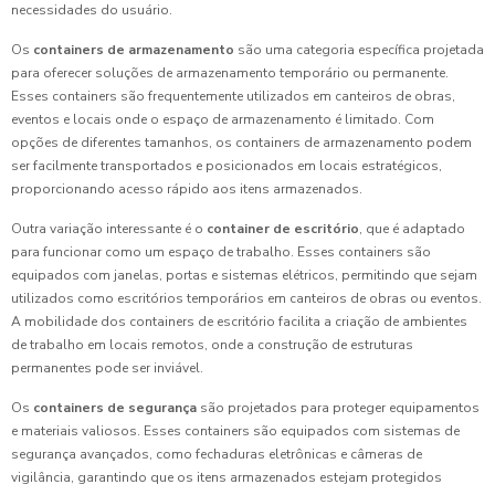
necessidades do usuário.
Os
containers de armazenamento
são uma categoria específica projetada
para oferecer soluções de armazenamento temporário ou permanente.
Esses containers são frequentemente utilizados em canteiros de obras,
eventos e locais onde o espaço de armazenamento é limitado. Com
opções de diferentes tamanhos, os containers de armazenamento podem
ser facilmente transportados e posicionados em locais estratégicos,
proporcionando acesso rápido aos itens armazenados.
Outra variação interessante é o
container de escritório
, que é adaptado
para funcionar como um espaço de trabalho. Esses containers são
equipados com janelas, portas e sistemas elétricos, permitindo que sejam
utilizados como escritórios temporários em canteiros de obras ou eventos.
A mobilidade dos containers de escritório facilita a criação de ambientes
de trabalho em locais remotos, onde a construção de estruturas
permanentes pode ser inviável.
Os
containers de segurança
são projetados para proteger equipamentos
e materiais valiosos. Esses containers são equipados com sistemas de
segurança avançados, como fechaduras eletrônicas e câmeras de
vigilância, garantindo que os itens armazenados estejam protegidos