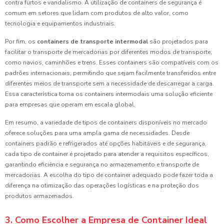
contra furtos e vandalismo. A utilização de containers de segurança é
comum em setores que lidam com produtos de alto valor, como
tecnologia e equipamentos industriais.
Por fim, os
containers de transporte intermodal
são projetados para
facilitar o transporte de mercadorias por diferentes modos de transporte,
como navios, caminhões e trens. Esses containers são compatíveis com os
padrões internacionais, permitindo que sejam facilmente transferidos entre
diferentes meios de transporte sem a necessidade de descarregar a carga.
Essa característica torna os containers intermodais uma solução eficiente
para empresas que operam em escala global.
Em resumo, a variedade de tipos de containers disponíveis no mercado
oferece soluções para uma ampla gama de necessidades. Desde
containers padrão e refrigerados até opções habitáveis e de segurança,
cada tipo de container é projetado para atender a requisitos específicos,
garantindo eficiência e segurança no armazenamento e transporte de
mercadorias. A escolha do tipo de container adequado pode fazer toda a
diferença na otimização das operações logísticas e na proteção dos
produtos armazenados.
3. Como Escolher a Empresa de Container Ideal