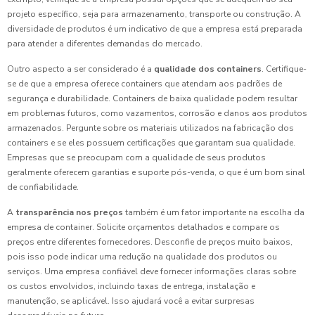
projeto específico, seja para armazenamento, transporte ou construção. A
diversidade de produtos é um indicativo de que a empresa está preparada
para atender a diferentes demandas do mercado.
Outro aspecto a ser considerado é a
qualidade dos containers
. Certifique-
se de que a empresa oferece containers que atendam aos padrões de
segurança e durabilidade. Containers de baixa qualidade podem resultar
em problemas futuros, como vazamentos, corrosão e danos aos produtos
armazenados. Pergunte sobre os materiais utilizados na fabricação dos
containers e se eles possuem certificações que garantam sua qualidade.
Empresas que se preocupam com a qualidade de seus produtos
geralmente oferecem garantias e suporte pós-venda, o que é um bom sinal
de confiabilidade.
A
transparência nos preços
também é um fator importante na escolha da
empresa de container. Solicite orçamentos detalhados e compare os
preços entre diferentes fornecedores. Desconfie de preços muito baixos,
pois isso pode indicar uma redução na qualidade dos produtos ou
serviços. Uma empresa confiável deve fornecer informações claras sobre
os custos envolvidos, incluindo taxas de entrega, instalação e
manutenção, se aplicável. Isso ajudará você a evitar surpresas