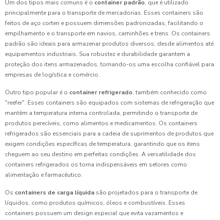
Um dos tipos mais comuns é o
container padrão
, que é utilizado
principalmente para o transporte de mercadorias. Esses containers são
feitos de aço corten e possuem dimensões padronizadas, facilitando o
empilhamento e o transporte em navios, caminhões e trens. Os containers
padrão são ideais para armazenar produtos diversos, desde alimentos até
equipamentos industriais. Sua robustez e durabilidade garantem a
proteção dos itens armazenados, tornando-os uma escolha confiável para
empresas de logística e comércio.
Outro tipo popular é o
container refrigerado
, também conhecido como
"reefer". Esses containers são equipados com sistemas de refrigeração que
mantêm a temperatura interna controlada, permitindo o transporte de
produtos perecíveis, como alimentos e medicamentos. Os containers
refrigerados são essenciais para a cadeia de suprimentos de produtos que
exigem condições específicas de temperatura, garantindo que os itens
cheguem ao seu destino em perfeitas condições. A versatilidade dos
containers refrigerados os torna indispensáveis em setores como
alimentação e farmacêutico.
Os
containers de carga líquida
são projetados para o transporte de
líquidos, como produtos químicos, óleos e combustíveis. Esses
containers possuem um design especial que evita vazamentos e