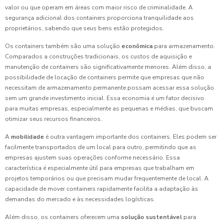
valor ou que operam em áreas com maior risco de criminalidade. A
segurança adicional dos containers proporciona tranquilidade aos
proprietários, sabendo que seus bens estão protegidos.
Os containers também são uma solução
econômica
para armazenamento.
Comparados a construções tradicionais, os custos de aquisição e
manutenção de containers são significativamente menores. Além disso, a
possibilidade de locação de containers permite que empresas que não
necessitam de armazenamento permanente possam acessar essa solução
sem um grande investimento inicial. Essa economia é um fator decisivo
para muitas empresas, especialmente as pequenas e médias, que buscam
otimizar seus recursos financeiros.
A
mobilidade
é outra vantagem importante dos containers. Eles podem ser
facilmente transportados de um local para outro, permitindo que as
empresas ajustem suas operações conforme necessário. Essa
característica é especialmente útil para empresas que trabalham em
projetos temporários ou que precisam mudar frequentemente de local. A
capacidade de mover containers rapidamente facilita a adaptação às
demandas do mercado e às necessidades logísticas.
Além disso, os containers oferecem uma
solução sustentável
para