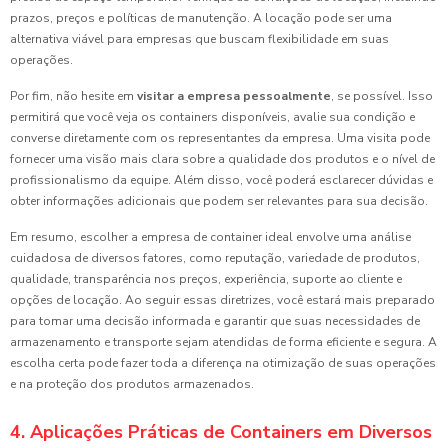
prazos, preços e políticas de manutenção. A locação pode ser uma
alternativa viável para empresas que buscam flexibilidade em suas
operações.
Por fim, não hesite em
visitar a empresa pessoalmente
, se possível. Isso
permitirá que você veja os containers disponíveis, avalie sua condição e
converse diretamente com os representantes da empresa. Uma visita pode
fornecer uma visão mais clara sobre a qualidade dos produtos e o nível de
profissionalismo da equipe. Além disso, você poderá esclarecer dúvidas e
obter informações adicionais que podem ser relevantes para sua decisão.
Em resumo, escolher a empresa de container ideal envolve uma análise
cuidadosa de diversos fatores, como reputação, variedade de produtos,
qualidade, transparência nos preços, experiência, suporte ao cliente e
opções de locação. Ao seguir essas diretrizes, você estará mais preparado
para tomar uma decisão informada e garantir que suas necessidades de
armazenamento e transporte sejam atendidas de forma eficiente e segura. A
escolha certa pode fazer toda a diferença na otimização de suas operações
e na proteção dos produtos armazenados.
4. Aplicações Práticas de Containers em Diversos