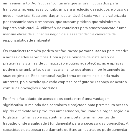
armazenamento. Ao reutilizar containers que já foram utilizados para
transporte, as empresas contribuem para a redução de resíduos e o uso de
novos materiais. Essa abordagem sustentável é cada vez mais valorizada
por consumidores e empresas, que buscam práticas que minimizem o
impacto ambiental. A utilização de containers para armazenamento é uma
maneira eficaz de alinhar os negócios a essa tendência crescente de
responsabilidade ambiental.
Os containers também podem ser facilmente
personalizados
para atender
a necessidades específicas. Com a possibilidade de instalação de
prateleiras, sistemas de climatização e outras adaptações, as empresas
podem criar ambientes de armazenamento que atendam perfeitamente às
suas exigências. Essa personalização torna os containers ainda mais
atraentes, pois permite que cada empresa configure seu espaço de acordo
com suas operações e produtos.
Por fim, a
facilidade de acesso
aos containers é uma vantagem
significativa. A maioria dos containers é projetada para permitir um acesso
rápido e eficiente aos produtos armazenados, facilitando a organização e a
logística interna. Isso é especialmente importante em ambientes de
trabalho onde a agilidade é fundamental para o sucesso das operações. A
capacidade de acessar rapidamente os itens armazenados pode aumentar