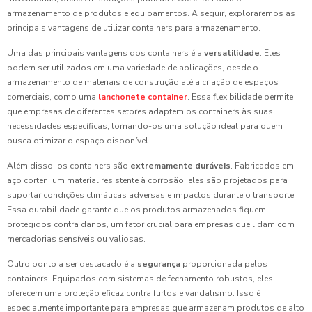
armazenamento de produtos e equipamentos. A seguir, exploraremos as
principais vantagens de utilizar containers para armazenamento.
Uma das principais vantagens dos containers é a
versatilidade
. Eles
podem ser utilizados em uma variedade de aplicações, desde o
armazenamento de materiais de construção até a criação de espaços
comerciais, como uma
lanchonete container
. Essa flexibilidade permite
que empresas de diferentes setores adaptem os containers às suas
necessidades específicas, tornando-os uma solução ideal para quem
busca otimizar o espaço disponível.
Além disso, os containers são
extremamente duráveis
. Fabricados em
aço corten, um material resistente à corrosão, eles são projetados para
suportar condições climáticas adversas e impactos durante o transporte.
Essa durabilidade garante que os produtos armazenados fiquem
protegidos contra danos, um fator crucial para empresas que lidam com
mercadorias sensíveis ou valiosas.
Outro ponto a ser destacado é a
segurança
proporcionada pelos
containers. Equipados com sistemas de fechamento robustos, eles
oferecem uma proteção eficaz contra furtos e vandalismo. Isso é
especialmente importante para empresas que armazenam produtos de alto