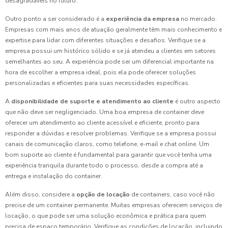
desagradáveis no futuro.
Outro ponto a ser considerado é a
experiência da empresa
no mercado.
Empresas com mais anos de atuação geralmente têm mais conhecimento e
expertise para lidar com diferentes situações e desafios. Verifique se a
empresa possui um histórico sólido e se já atendeu a clientes em setores
semelhantes ao seu. A experiência pode ser um diferencial importante na
hora de escolher a empresa ideal, pois ela pode oferecer soluções
personalizadas e eficientes para suas necessidades específicas.
A
disponibilidade de suporte e atendimento ao cliente
é outro aspecto
que não deve ser negligenciado. Uma boa empresa de container deve
oferecer um atendimento ao cliente acessível e eficiente, pronto para
responder a dúvidas e resolver problemas. Verifique se a empresa possui
canais de comunicação claros, como telefone, e-mail e chat online. Um
bom suporte ao cliente é fundamental para garantir que você tenha uma
experiência tranquila durante todo o processo, desde a compra até a
entrega e instalação do container.
Além disso, considere a
opção de locação
de containers, caso você não
precise de um container permanente. Muitas empresas oferecem serviços de
locação, o que pode ser uma solução econômica e prática para quem
precisa de espaço temporário. Verifique as condições de locação, incluindo