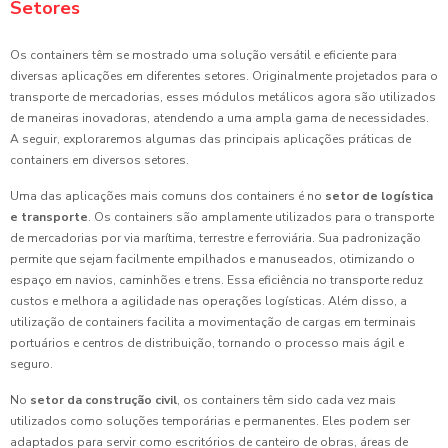
Setores
Os containers têm se mostrado uma solução versátil e eficiente para
diversas aplicações em diferentes setores. Originalmente projetados para o
transporte de mercadorias, esses módulos metálicos agora são utilizados
de maneiras inovadoras, atendendo a uma ampla gama de necessidades.
A seguir, exploraremos algumas das principais aplicações práticas de
containers em diversos setores.
Uma das aplicações mais comuns dos containers é no
setor de logística
e transporte
. Os containers são amplamente utilizados para o transporte
de mercadorias por via marítima, terrestre e ferroviária. Sua padronização
permite que sejam facilmente empilhados e manuseados, otimizando o
espaço em navios, caminhões e trens. Essa eficiência no transporte reduz
custos e melhora a agilidade nas operações logísticas. Além disso, a
utilização de containers facilita a movimentação de cargas em terminais
portuários e centros de distribuição, tornando o processo mais ágil e
seguro.
No
setor da construção civil
, os containers têm sido cada vez mais
utilizados como soluções temporárias e permanentes. Eles podem ser
adaptados para servir como escritórios de canteiro de obras, áreas de