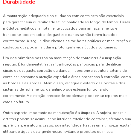
Durabilidade
A manutenção adequada e os cuidados com containers são essenciais
para garantir sua durabilidade e funcionalidade ao longo do tempo. Esses
módulos metálicos, amplamente utilizados para armazenamento e
transporte, podem sofrer desgastes e danos se não forem tratados
corretamente. A seguir, discutiremos as melhores práticas de manutenção e
cuidados que podem ajudar a prolongar a vida útil dos containers.
Um dos primeiros passos na manutenção de containers é a
inspeção
regular
. É fundamental realizar verificações periódicas para identificar
sinais de desgaste, corrosão ou danos. Inspecione a estrutura externa do
container, prestando atenção especial a áreas propensas à corrosão, como
as bordas e as soldas. Além disso, verifique o estado das portas e dos
sistemas de fechamento, garantindo que estejam funcionando
corretamente. A detecção precoce de problemas pode evitar reparos mais
caros no futuro.
Outro aspecto importante da manutenção é a
limpeza
. A sujeira, poeira e
detritos podem se acumular no interior e exterior do container, afetando sua
aparência e, em alguns casos, sua integridade. Realize uma limpeza regular
utilizando água e detergente neutro, evitando produtos químicos