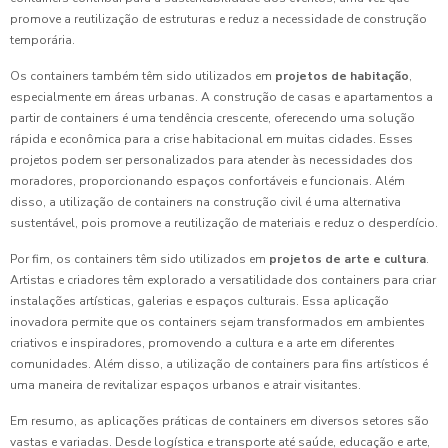
promove a reutilização de estruturas e reduz a necessidade de construção
temporária.
Os containers também têm sido utilizados em
projetos de habitação
,
especialmente em áreas urbanas. A construção de casas e apartamentos a
partir de containers é uma tendência crescente, oferecendo uma solução
rápida e econômica para a crise habitacional em muitas cidades. Esses
projetos podem ser personalizados para atender às necessidades dos
moradores, proporcionando espaços confortáveis e funcionais. Além
disso, a utilização de containers na construção civil é uma alternativa
sustentável, pois promove a reutilização de materiais e reduz o desperdício.
Por fim, os containers têm sido utilizados em
projetos de arte e cultura
.
Artistas e criadores têm explorado a versatilidade dos containers para criar
instalações artísticas, galerias e espaços culturais. Essa aplicação
inovadora permite que os containers sejam transformados em ambientes
criativos e inspiradores, promovendo a cultura e a arte em diferentes
comunidades. Além disso, a utilização de containers para fins artísticos é
uma maneira de revitalizar espaços urbanos e atrair visitantes.
Em resumo, as aplicações práticas de containers em diversos setores são
vastas e variadas. Desde logística e transporte até saúde, educação e arte,