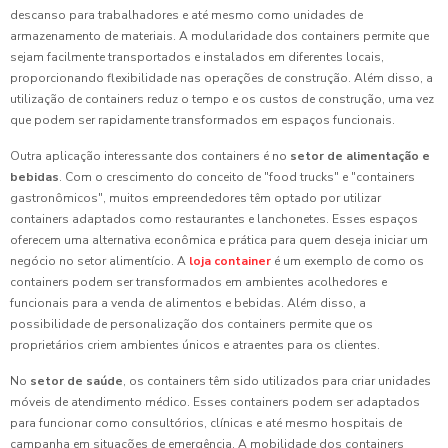
descanso para trabalhadores e até mesmo como unidades de
armazenamento de materiais. A modularidade dos containers permite que
sejam facilmente transportados e instalados em diferentes locais,
proporcionando flexibilidade nas operações de construção. Além disso, a
utilização de containers reduz o tempo e os custos de construção, uma vez
que podem ser rapidamente transformados em espaços funcionais.
Outra aplicação interessante dos containers é no
setor de alimentação e
bebidas
. Com o crescimento do conceito de "food trucks" e "containers
gastronômicos", muitos empreendedores têm optado por utilizar
containers adaptados como restaurantes e lanchonetes. Esses espaços
oferecem uma alternativa econômica e prática para quem deseja iniciar um
negócio no setor alimentício. A
loja container
é um exemplo de como os
containers podem ser transformados em ambientes acolhedores e
funcionais para a venda de alimentos e bebidas. Além disso, a
possibilidade de personalização dos containers permite que os
proprietários criem ambientes únicos e atraentes para os clientes.
No
setor de saúde
, os containers têm sido utilizados para criar unidades
móveis de atendimento médico. Esses containers podem ser adaptados
para funcionar como consultórios, clínicas e até mesmo hospitais de
campanha em situações de emergência. A mobilidade dos containers