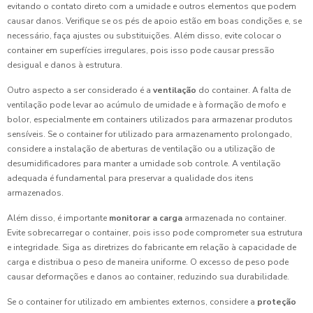
evitando o contato direto com a umidade e outros elementos que podem
causar danos. Verifique se os pés de apoio estão em boas condições e, se
necessário, faça ajustes ou substituições. Além disso, evite colocar o
container em superfícies irregulares, pois isso pode causar pressão
desigual e danos à estrutura.
Outro aspecto a ser considerado é a
ventilação
do container. A falta de
ventilação pode levar ao acúmulo de umidade e à formação de mofo e
bolor, especialmente em containers utilizados para armazenar produtos
sensíveis. Se o container for utilizado para armazenamento prolongado,
considere a instalação de aberturas de ventilação ou a utilização de
desumidificadores para manter a umidade sob controle. A ventilação
adequada é fundamental para preservar a qualidade dos itens
armazenados.
Além disso, é importante
monitorar a carga
armazenada no container.
Evite sobrecarregar o container, pois isso pode comprometer sua estrutura
e integridade. Siga as diretrizes do fabricante em relação à capacidade de
carga e distribua o peso de maneira uniforme. O excesso de peso pode
causar deformações e danos ao container, reduzindo sua durabilidade.
Se o container for utilizado em ambientes externos, considere a
proteção