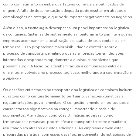
como conhecimento de embarque, faturas comerciais e certificados de
origem. A falta de documentação adequada pode resultar em atrasos e
complicações na entrega, o que pode impactar negativamente os negócios.
Além disso, a
tecnologia
desempenha um papel importante na logística
de containers. Sistemas de rastreamento e monitoramento permitem que as
empresas acompanhem a localização e o status de seus containers em
tempo real. Isso proporciona maior visibilidade e controle sobre o
processo de transporte, permitindo que as empresas tomem decisões
informadas e respondam rapidamente a quaisquer problemas que
possam surgir. A tecnologia também facilita a comunicação entre os
diferentes envolvidos no processo logístico, melhorando a coordenação e
a eficiência.
Os desafios enfrentados no transporte e na logística de containers incluem
questões como
congestionamento portuário
, variações climáticas e
regulamentações governamentais. O congestionamento em portos pode
causar atrasos significativos na entrega, impactando a cadeia de
suprimentos. Além disso, condições climáticas adversas, como
tempestades e nevascas, podem afetar o transporte terrestre e marítimo,
resultando em atrasos e custos adicionais. As empresas devem estar
preparadas para lidar com esses desafios, implementando estratégias de