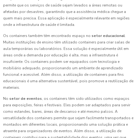
permite que os serviços de saúde sejam levados a áreas remotas ou
afetadas por desastres, garantindo que a assistência médica chegue a
quem mais precisa. Essa aplicação é especialmente relevante em regiões
onde a infraestrutura de saúde é limitada.
Os containers também têm encontrado espaço no
setor educacional
.
Muitas instituições de ensino têm utilizado containers para criar salas de
aula temporárias ou laboratórios. Essa solução é especialmente útil em
áreas onde a demanda por educação é alta, mas a infraestrutura é
insuficiente. Os containers podem ser equipados com tecnologia e
mobiliário adequado, proporcionando um ambiente de aprendizado
funcional e acessível. Além disso, a utilização de containers para fins
educacionais é uma alternativa sustentável, pois promove a reutilização de
materiais.
No
setor de eventos
, os containers têm sido utilizados como espaços
para exposições, feiras e festivais. Eles podem ser adaptados para servir
como estandes, bares, áreas de descanso e até mesmo palcos. A
versatilidade dos containers permite que sejam facilmente transportados e
montados em diferentes locais, proporcionando uma solução prática e
atraente para organizadores de eventos. Além disso, a utilização de
containers contribui para a sustentabilidade dos eventos, uma vez que