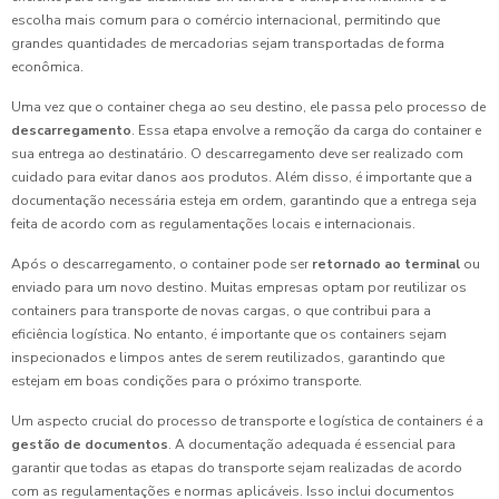
escolha mais comum para o comércio internacional, permitindo que
grandes quantidades de mercadorias sejam transportadas de forma
econômica.
Uma vez que o container chega ao seu destino, ele passa pelo processo de
descarregamento
. Essa etapa envolve a remoção da carga do container e
sua entrega ao destinatário. O descarregamento deve ser realizado com
cuidado para evitar danos aos produtos. Além disso, é importante que a
documentação necessária esteja em ordem, garantindo que a entrega seja
feita de acordo com as regulamentações locais e internacionais.
Após o descarregamento, o container pode ser
retornado ao terminal
ou
enviado para um novo destino. Muitas empresas optam por reutilizar os
containers para transporte de novas cargas, o que contribui para a
eficiência logística. No entanto, é importante que os containers sejam
inspecionados e limpos antes de serem reutilizados, garantindo que
estejam em boas condições para o próximo transporte.
Um aspecto crucial do processo de transporte e logística de containers é a
gestão de documentos
. A documentação adequada é essencial para
garantir que todas as etapas do transporte sejam realizadas de acordo
com as regulamentações e normas aplicáveis. Isso inclui documentos