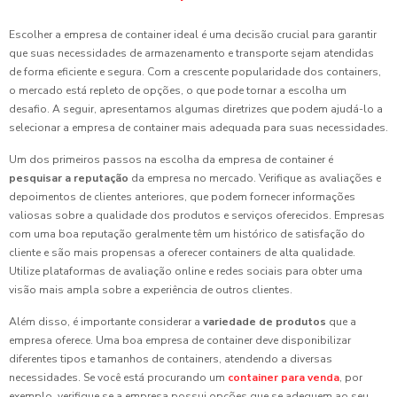
Escolher a empresa de container ideal é uma decisão crucial para garantir
que suas necessidades de armazenamento e transporte sejam atendidas
de forma eficiente e segura. Com a crescente popularidade dos containers,
o mercado está repleto de opções, o que pode tornar a escolha um
desafio. A seguir, apresentamos algumas diretrizes que podem ajudá-lo a
selecionar a empresa de container mais adequada para suas necessidades.
Um dos primeiros passos na escolha da empresa de container é
pesquisar a reputação
da empresa no mercado. Verifique as avaliações e
depoimentos de clientes anteriores, que podem fornecer informações
valiosas sobre a qualidade dos produtos e serviços oferecidos. Empresas
com uma boa reputação geralmente têm um histórico de satisfação do
cliente e são mais propensas a oferecer containers de alta qualidade.
Utilize plataformas de avaliação online e redes sociais para obter uma
visão mais ampla sobre a experiência de outros clientes.
Além disso, é importante considerar a
variedade de produtos
que a
empresa oferece. Uma boa empresa de container deve disponibilizar
diferentes tipos e tamanhos de containers, atendendo a diversas
necessidades. Se você está procurando um
container para venda
, por
exemplo, verifique se a empresa possui opções que se adequem ao seu